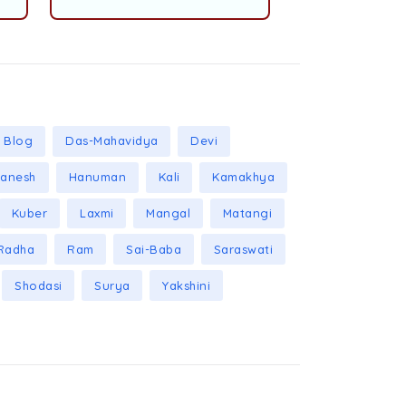
Blog
Das-Mahavidya
Devi
anesh
Hanuman
Kali
Kamakhya
Kuber
Laxmi
Mangal
Matangi
Radha
Ram
Sai-Baba
Saraswati
Shodasi
Surya
Yakshini