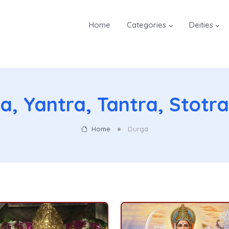
Home
Categories
Deities
a, Yantra, Tantra, Stotra,
Home
Durga