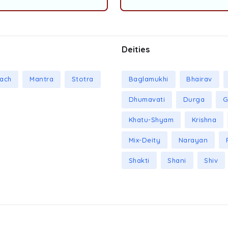
Deities
ach
Mantra
Stotra
Baglamukhi
Bhairav
Dhumavati
Durga
G
Khatu-Shyam
Krishna
Mix-Deity
Narayan
Shakti
Shani
Shiv