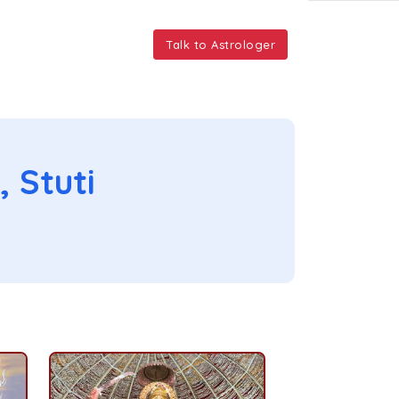
Talk to Astrologer
 Stuti