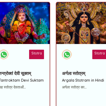
Stotra
Stotra
तन्त्रोक्तं देवी सूक्तम्
अर्गला स्तोत्रम्
Tantroktam Devi Suktam
Argala Stotram in Hindi
यह स्तोत्र देवताओं...
अर्गला स्तोत्र का...